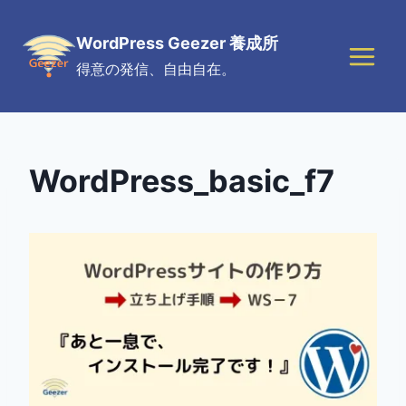
Skip
to
WordPress Geezer 養成所
content
得意の発信、自由自在。
WordPress_basic_f7