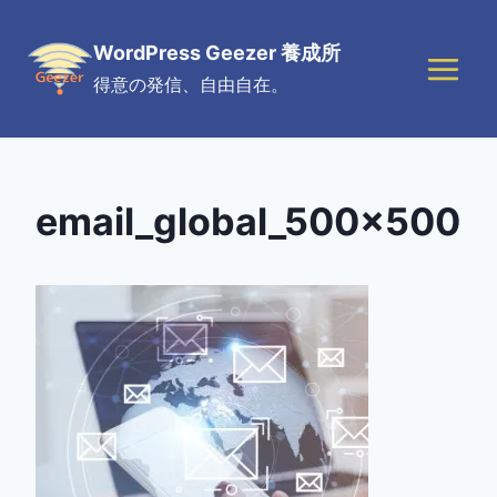
Skip
to
WordPress Geezer 養成所
content
得意の発信、自由自在。
email_global_500x500